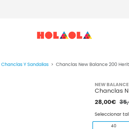
Chanclas Y Sandalias
Chanclas New Balance 200 Heri
NEW BALANCE
Chanclas N
28,00€
35
Seleccionar tal
40