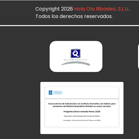
Copyright 2026
Hola Ola Ribadeo, S.L.U.
.
Todos los derechos reservados.