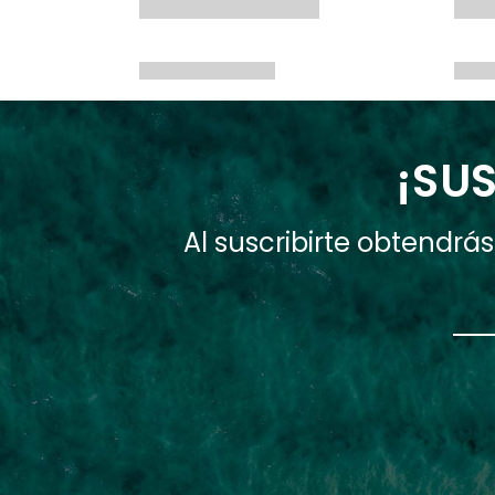
¡SUS
Al suscribirte obtendr