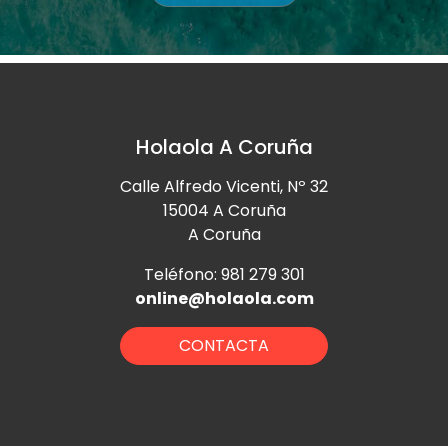
Holaola A Coruña
Calle Alfredo Vicenti, Nº 32
15004 A Coruña
A Coruña
Teléfono: 981 279 301
online@holaola.com
CONTACTA