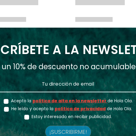
CRÍBETE A LA NEWSLE
ás un 10% de descuento no acumulabl
Acepto la
política de alta en la newsletter
de Hola Ola.
He leído y acepto la
política de privacidad
de Hola Ola.
Estoy interesado en recibir publicidad.
¡SUSCRIBIRME!