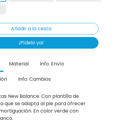
¡Pídelo ya!
Material
Info. Envío
ión
Info. Cambios
cas New Balance. Con plantilla de
a que se adapta al pie para ofrecer
ortiguación. En color verde con
lanco.