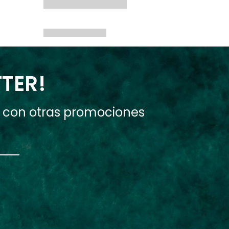
TTER!
e con otras promociones