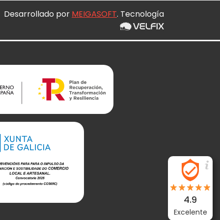
Desarrollado por
MEIGASOFT
. Tecnología
4.9
Excelente