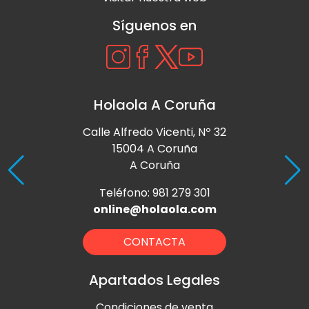
Síguenos en
Holaola A Coruña
Calle Alfredo Vicenti, Nº 32
15004 A Coruña
A Coruña
Teléfono: 981 279 301
online@holaola.com
CONTACTA
Apartados Legales
Condiciones de venta