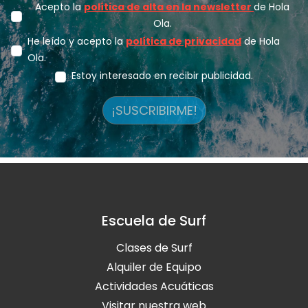
Acepto la
política de alta en la newsletter
de Hola
Ola.
He leído y acepto la
política de privacidad
de Hola
Ola.
Estoy interesado en recibir publicidad.
¡SUSCRIBIRME!
Escuela de Surf
Clases de Surf
Alquiler de Equipo
Actividades Acuáticas
Visitar nuestra web