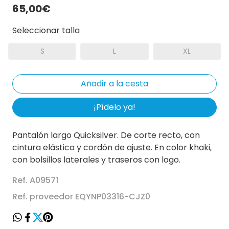
65,00€
Seleccionar talla
S
L
XL
¡Pídelo ya!
Pantalón largo Quicksilver. De corte recto, con
cintura elástica y cordón de ajuste. En color khaki,
con bolsillos laterales y traseros con logo.
Ref. A09571
Ref. proveedor EQYNP03316-CJZ0