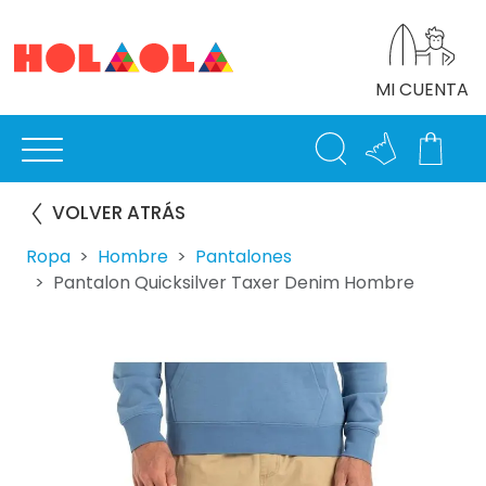
MI CUENTA
VOLVER ATRÁS
Ropa
Hombre
Pantalones
Pantalon Quicksilver Taxer Denim Hombre