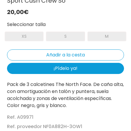
Sport Cush Crew So
20,00€
Seleccionar talla
XS
S
M
¡Pídelo ya!
Pack de 3 calcetines The North Face. De caña alta,
con amortiguación en talón y puntera, suela
acolchada y zonas de ventilación específicas.
Color negro, gris y blanco.
Ref. A09971
Ref. proveedor NF0A882H-3OW1