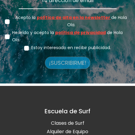
Acepto la
política de alta en la newsletter
de Hola
Ola.
He leído y acepto la
política de privacidad
de Hola
Ola.
Estoy interesado en recibir publicidad.
¡SUSCRIBIRME!
Escuela de Surf
Clases de Surf
Alquiler de Equipo