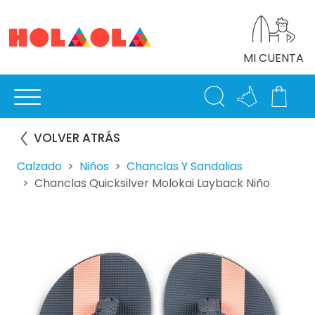
MI CUENTA
VOLVER ATRÁS
Calzado
Niños
Chanclas Y Sandalias
Chanclas Quicksilver Molokai Layback Niño