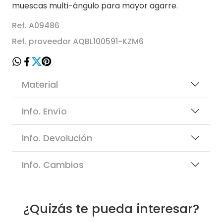
muescas multi-ángulo para mayor agarre.
Ref. A09486
Ref. proveedor AQBL100591-KZM6
Material
Info. Envío
Info. Devolución
Info. Cambios
¿Quizás te pueda interesar?