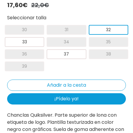
17,60€
22,0€
Seleccionar talla
30
31
32
33
34
35
36
37
38
39
¡Pídelo ya!
Chanclas Quiksilver. Parte superior de lona con
etiqueta de logo. Plantilla texturizada en color
negro con gráficos. Suela de goma adherente con