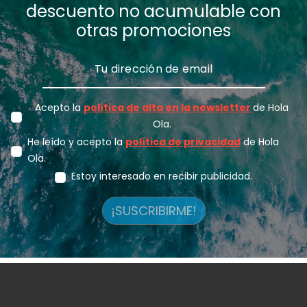
descuento no acumulable con
otras promociones
Acepto la
política de alta en la newsletter
de Hola
Ola.
He leído y acepto la
política de privacidad
de Hola
Ola.
Estoy interesado en recibir publicidad.
¡SUSCRIBIRME!