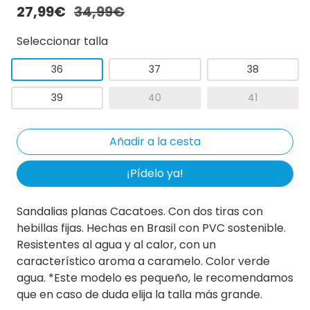
27,99€
34,99€
Seleccionar talla
36
37
38
39
40
41
¡Pídelo ya!
Sandalias planas Cacatoes. Con dos tiras con
hebillas fijas. Hechas en Brasil con PVC sostenible.
Resistentes al agua y al calor, con un
característico aroma a caramelo. Color verde
agua. *Este modelo es pequeño, le recomendamos
que en caso de duda elija la talla más grande.