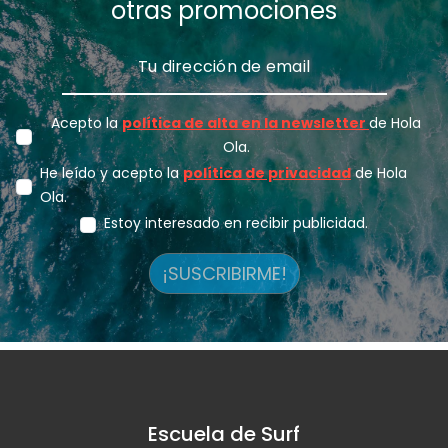
otras promociones
Acepto la
política de alta en la newsletter
de Hola
Ola.
He leído y acepto la
política de privacidad
de Hola
Ola.
Estoy interesado en recibir publicidad.
¡SUSCRIBIRME!
Escuela de Surf