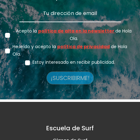
Acepto la
política de alta en la newsletter
de Hola
Ola.
He leído y acepto la
política de privacidad
de Hola
Ola.
Estoy interesado en recibir publicidad.
¡SUSCRIBIRME!
Escuela de Surf