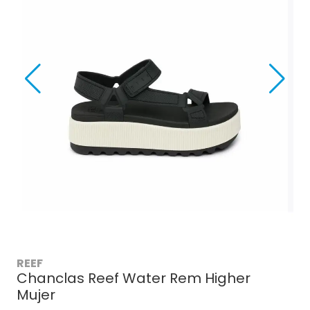
REEF
Chanclas Reef Water Rem Higher
Mujer