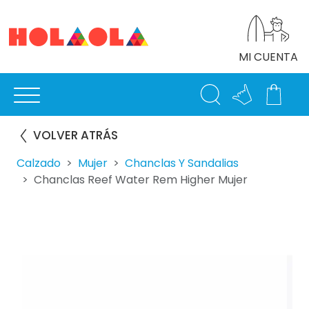
MI CUENTA
VOLVER ATRÁS
Calzado
Mujer
Chanclas Y Sandalias
Chanclas Reef Water Rem Higher Mujer