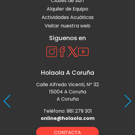
Clases de Surf
Alquiler de Equipo
Actividades Acuáticas
Visitar nuestra web
Síguenos en
Holaola A Coruña
Calle Alfredo Vicenti, Nº 32
15004 A Coruña
A Coruña
Teléfono: 981 279 301
online@holaola.com
CONTACTA