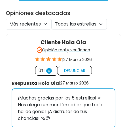
Opiniones destacadas
Cliente Hola Ola
Opinión real y verificada
|
27 Marzo 2026
ÚTIL
DENUNCIAR
0
Respuesta Hola Ola
|
27 Marzo 2026
¡Muchas gracias por las 5 estrellas! ⭐
Nos alegra un montón saber que todo
ha ido genial. ¡A disfrutar de tus
chanclas! 🩴😊