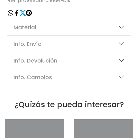
Ref. proveedor ci9891-blk
Material
Info. Envío
Info. Devolución
Info. Cambios
¿Quizás te pueda interesar?