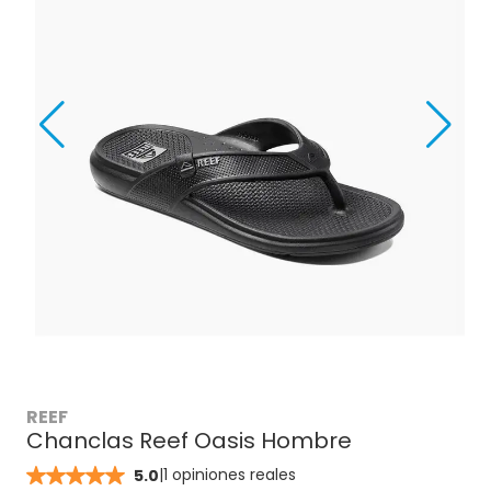
REEF
Chanclas Reef Oasis Hombre
|
1 opiniones reales
5.0