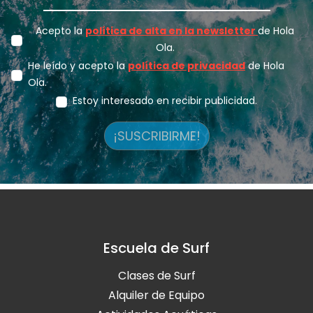
Acepto la
política de alta en la newsletter
de Hola
Ola.
He leído y acepto la
política de privacidad
de Hola
Ola.
Estoy interesado en recibir publicidad.
¡SUSCRIBIRME!
Escuela de Surf
Clases de Surf
Alquiler de Equipo