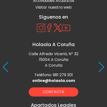
Actividades Acuáticas
Visitar nuestra web
Síguenos en
Holaola A Coruña
Calle Alfredo Vicenti, Nº 32
15004 A Coruña
A Coruña
Teléfono: 981 279 301
online@holaola.com
CONTACTA
Apartados Legales