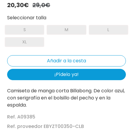
20,30€
29,0€
Seleccionar talla
S
M
L
XL
¡Pídelo ya!
Camiseta de manga corta Billabong. De color azul,
con serigrafía en el bolsillo del pecho y en la
espalda.
Ref. A09385
Ref. proveedor EBYZT00350-CLB