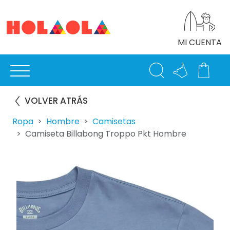
MI CUENTA
VOLVER ATRÁS
Ropa
Hombre
Camisetas
Camiseta Billabong Troppo Pkt Hombre