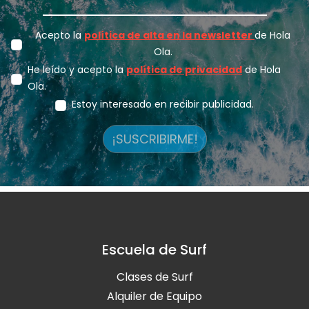
Acepto la
política de alta en la newsletter
de Hola
Ola.
He leído y acepto la
política de privacidad
de Hola
Ola.
Estoy interesado en recibir publicidad.
¡SUSCRIBIRME!
Escuela de Surf
Clases de Surf
Alquiler de Equipo