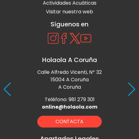
Actividades Acuáticas
Visitar nuestra web
Síguenos en
Holaola A Coruña
Calle Alfredo Vicenti, Nº 32
15004 A Coruña
A Coruña
Teléfono: 981 279 301
online@holaola.com
CONTACTA
Apartados Legales