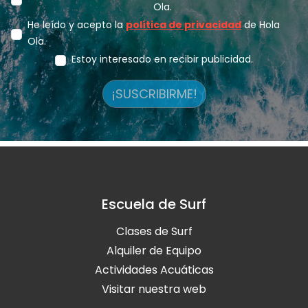
Ola.
He leído y acepto la
política de privacidad
de Hola
Ola.
Estoy interesado en recibir publicidad.
¡SUSCRIBIRME!
Escuela de Surf
Clases de Surf
Alquiler de Equipo
Actividades Acuáticas
Visitar nuestra web