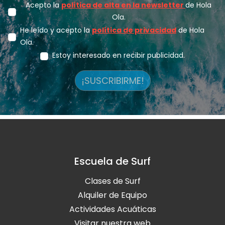
Acepto la
política de alta en la newsletter
de Hola
Ola.
He leído y acepto la
política de privacidad
de Hola
Ola.
Estoy interesado en recibir publicidad.
¡SUSCRIBIRME!
Escuela de Surf
Clases de Surf
Alquiler de Equipo
Actividades Acuáticas
Visitar nuestra web