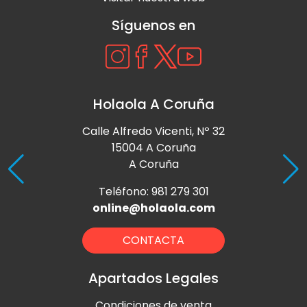
Síguenos en
Holaola A Coruña
Calle Alfredo Vicenti, Nº 32
15004 A Coruña
A Coruña
Teléfono: 981 279 301
online@holaola.com
CONTACTA
Apartados Legales
Condiciones de venta