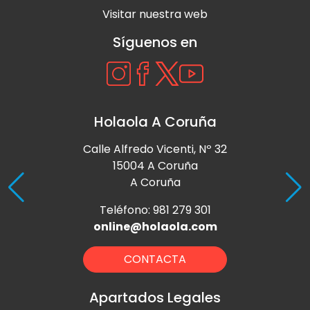
Visitar nuestra web
Síguenos en
Holaola A Coruña
Calle Alfredo Vicenti, Nº 32
15004 A Coruña
A Coruña
Teléfono: 981 279 301
online@holaola.com
CONTACTA
Apartados Legales