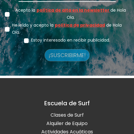
Acepto la
política de alta en la newsletter
de Hola
Ola.
He leído y acepto la
política de privacidad
de Hola
Ola.
Estoy interesado en recibir publicidad.
¡SUSCRIBIRME!
Escuela de Surf
Clases de Surf
Alquiler de Equipo
Actividades Acuáticas