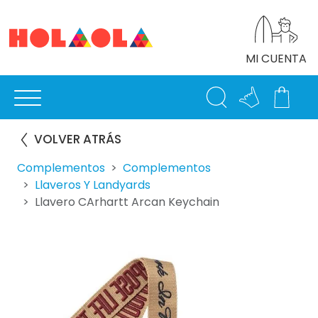
MI CUENTA
VOLVER ATRÁS
Complementos
Complementos
Llaveros Y Landyards
Llavero CArhartt Arcan Keychain