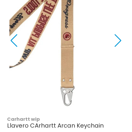
Carhartt wip
Llavero CArhartt Arcan Keychain