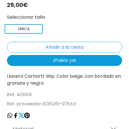
29,00€
Seleccionar talla
UNICA
¡Pídelo ya!
Llavero Carhartt Wip. Color beige, con bordado en
granate y negro.
Ref. A13014
Ref. proveedor i035261-07EXX
Material