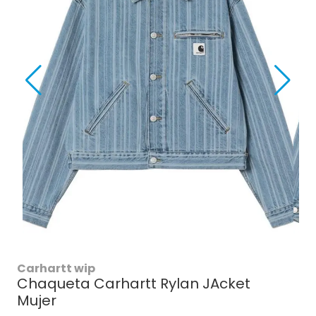
Carhartt wip
Chaqueta Carhartt Rylan JAcket
Mujer