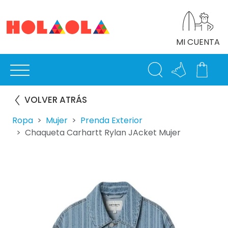
MI CUENTA
VOLVER ATRÁS
Ropa
Mujer
Prenda Exterior
Chaqueta Carhartt Rylan JAcket Mujer