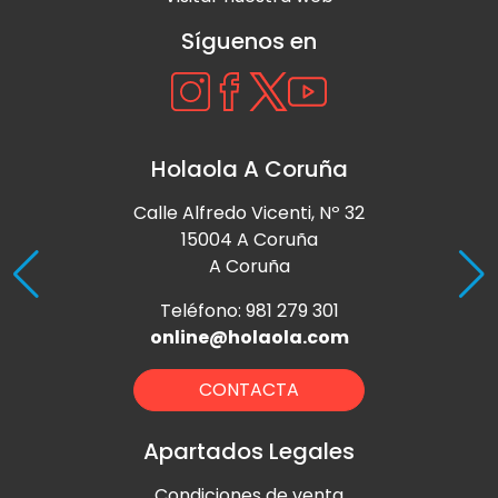
Síguenos en
Holaola A Coruña
Calle Alfredo Vicenti, Nº 32
15004 A Coruña
A Coruña
Teléfono: 981 279 301
online@holaola.com
CONTACTA
Apartados Legales
Condiciones de venta