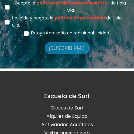
Acepto la
política de alta en la newsletter
de Hola
Ola.
He leído y acepto la
política de privacidad
de Hola
Ola.
Estoy interesado en recibir publicidad.
¡SUSCRIBIRME!
Escuela de Surf
Clases de Surf
Alquiler de Equipo
Actividades Acuáticas
Visitar nuestra web