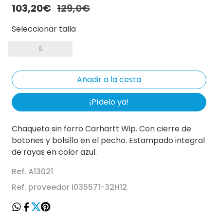
103,20€
129,0€
Seleccionar talla
S
¡Pídelo ya!
Chaqueta sin forro Carhartt Wip. Con cierre de
botones y bolsillo en el pecho. Estampado integral
de rayas en color azul.
Ref. A13021
Ref. proveedor I035571-32H12