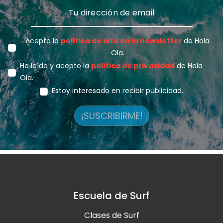
Acepto la
política de alta en la newsletter
de Hola
Ola.
He leído y acepto la
política de privacidad
de Hola
Ola.
Estoy interesado en recibir publicidad.
¡SUSCRIBIRME!
Escuela de Surf
Clases de Surf