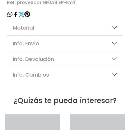
Ref. proveedor NF0A81EP-KY41
Material
Info. Envío
Info. Devolución
Info. Cambios
¿Quizás te pueda interesar?