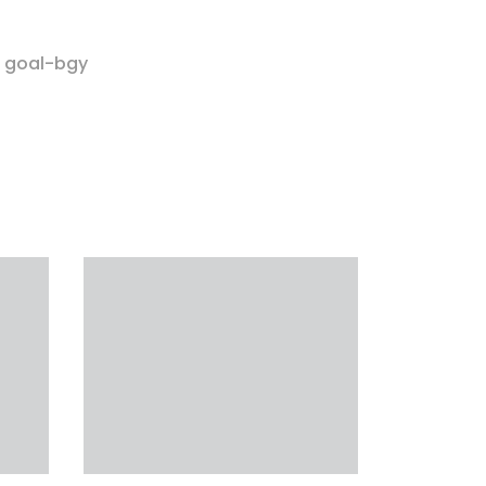
r goal-bgy