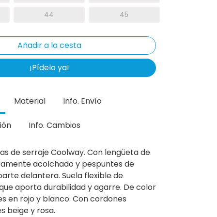
44
45
¡Pídelo ya!
Material
Info. Envío
ión
Info. Cambios
as de serraje Coolway. Con lengüeta de
igeramente acolchado y pespuntes de
parte delantera. Suela flexible de
e aporta durabilidad y agarre. De color
les en rojo y blanco. Con cordones
s beige y rosa.