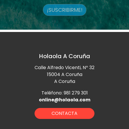
¡SUSCRIBIRME!
Holaola A Coruña
Calle Alfredo Vicenti, Nº 32
15004 A Coruña
A Coruña
Teléfono: 981 279 301
online@holaola.com
CONTACTA