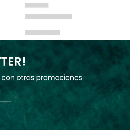
TTER!
e con otras promociones