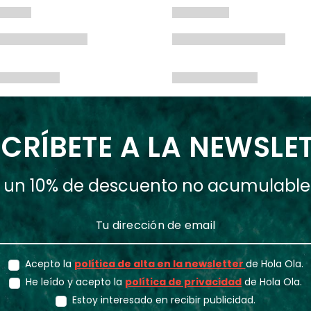
CRÍBETE A LA NEWSLE
ás un 10% de descuento no acumulabl
Acepto la
política de alta en la newsletter
de Hola Ola.
He leído y acepto la
política de privacidad
de Hola Ola.
Estoy interesado en recibir publicidad.