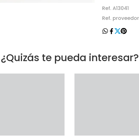
Ref. A13041
Ref. proveedo
¿Quizás te pueda interesar?