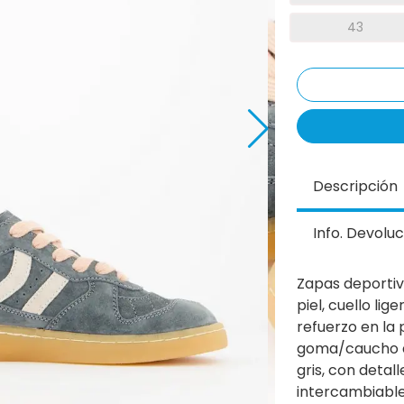
43
Descripción
Info. Devoluc
Zapas deportiv
piel, cuello l
refuerzo en la 
goma/caucho qu
gris, con detal
intercambiable