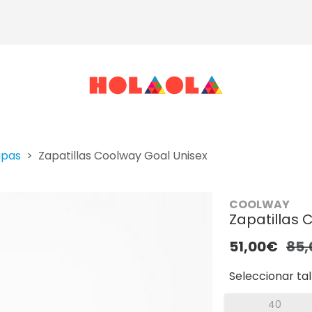
apas
Zapatillas Coolway Goal Unisex
COOLWAY
Zapatillas 
51,00€
85
Seleccionar tal
40