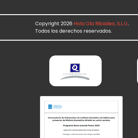
Copyright 2026
Hola Ola Ribadeo, S.L.U.
.
Todos los derechos reservados.