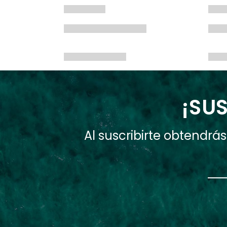
¡SUS
Al suscribirte obtendr