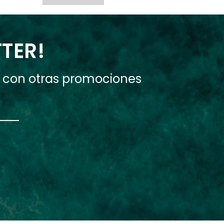
TTER!
e con otras promociones