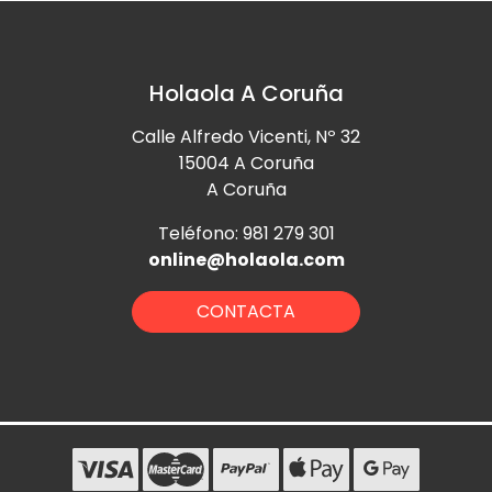
Holaola A Coruña
Calle Alfredo Vicenti, Nº 32
15004 A Coruña
A Coruña
Teléfono: 981 279 301
online@holaola.com
CONTACTA