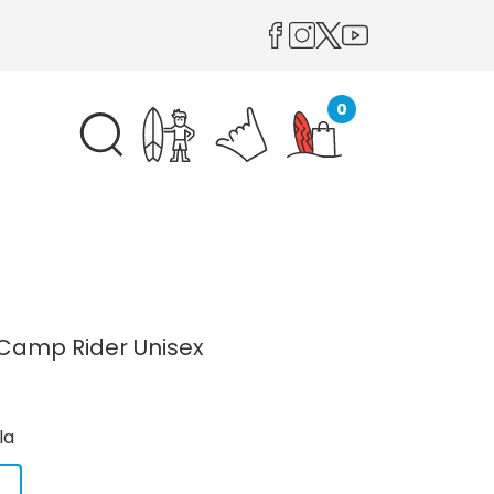
0
 Camp Rider Unisex
la