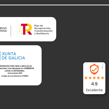
4.9
Excelente