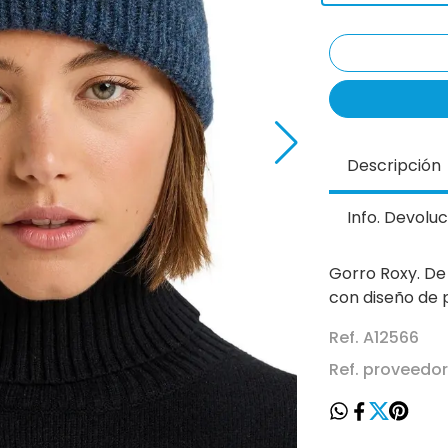
Descripción
Info. Devoluc
Gorro Roxy. De
con diseño de p
Ref. A12566
Ref. proveedo