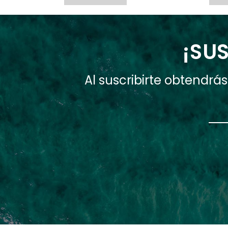
¡SUS
Al suscribirte obtendr