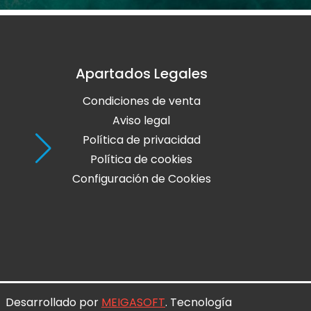
Apartados Legales
Holaola Ribadeo
Condiciones de venta
Avda de Leopoldo Calvo Sotelo, Nº
27700 Ribadeo
Aviso legal
Lugo
Política de privacidad
Política de cookies
Teléfono: 982 128 424
Configuración de Cookies
online@holaola.com
CONTACTA
Desarrollado por
MEIGASOFT
. Tecnología