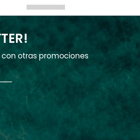
TTER!
e con otras promociones