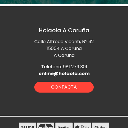
Holaola A Coruña
Calle Alfredo Vicenti, Nº 32
15004 A Coruña
A Coruña
Teléfono: 981 279 301
online@holaola.com
CONTACTA