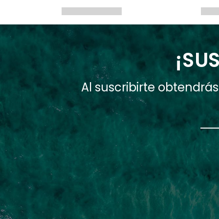
¡SUS
Al suscribirte obtendr