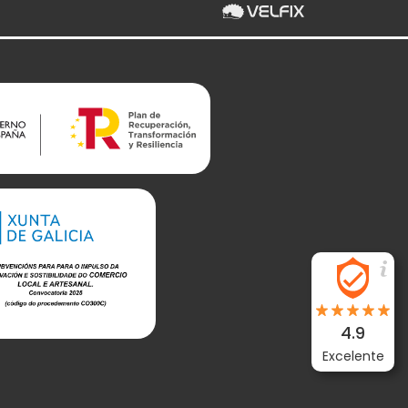
4.9
Excelente