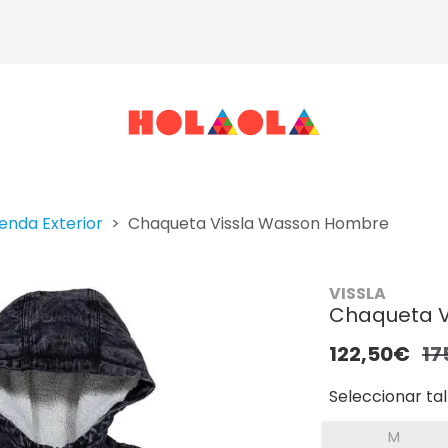
enda Exterior
Chaqueta Vissla Wasson Hombre
VISSLA
Chaqueta V
122,50€
17
Seleccionar tal
M