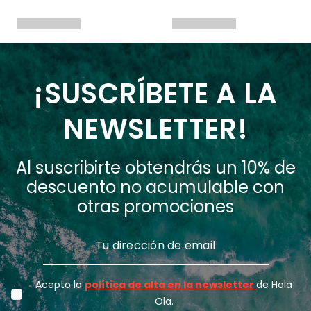
¡SUSCRÍBETE A LA
NEWSLETTER!
Al suscribirte obtendrás un 10% de
descuento no acumulable con
otras promociones
Acepto la
política de alta en la newsletter
de Hola
Ola.