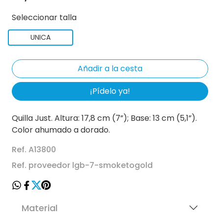
Seleccionar talla
UNICA
¡Pídelo ya!
Quilla Just. Altura: 17,8 cm (7”); Base: 13 cm (5,1”).
Color ahumado a dorado.
Ref. A13800
Ref. proveedor lgb-7-smoketogold
Material