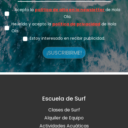
Acepto la
política de alta en la newsletter
de Hola
Ola.
He leído y acepto la
política de privacidad
de Hola
Ola.
Estoy interesado en recibir publicidad.
¡SUSCRIBIRME!
Escuela de Surf
Clases de Surf
Alquiler de Equipo
Actividades Acuáticas