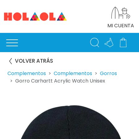
MI CUENTA
VOLVER ATRÁS
Complementos
Complementos
Gorros
Gorro Carhartt Acrylic Watch Unisex