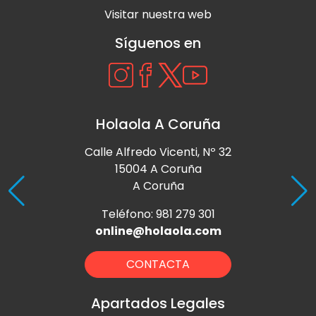
Visitar nuestra web
Síguenos en
Holaola A Coruña
Calle Alfredo Vicenti, Nº 32
15004 A Coruña
A Coruña
Teléfono: 981 279 301
online@holaola.com
CONTACTA
Apartados Legales