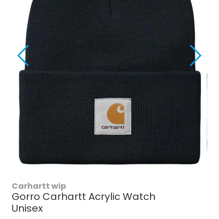
Carhartt wip
Gorro Carhartt Acrylic Watch
Unisex