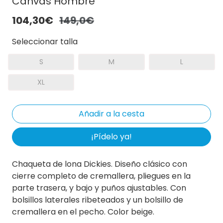
Canvas Hombre
104,30€
149,0€
Seleccionar talla
S
M
L
XL
¡Pídelo ya!
Chaqueta de lona Dickies. Diseño clásico con
cierre completo de cremallera, pliegues en la
parte trasera, y bajo y puños ajustables. Con
bolsillos laterales ribeteados y un bolsillo de
cremallera en el pecho. Color beige.