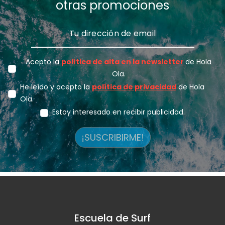
otras promociones
Acepto la
política de alta en la newsletter
de Hola
Ola.
He leído y acepto la
política de privacidad
de Hola
Ola.
Estoy interesado en recibir publicidad.
¡SUSCRIBIRME!
Escuela de Surf