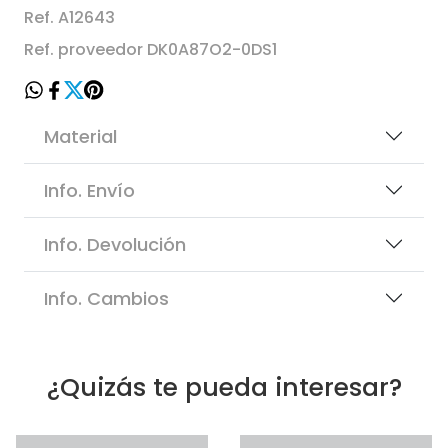
Ref. A12643
Ref. proveedor DK0A87O2-0DS1
Material
Info. Envío
Info. Devolución
Info. Cambios
¿Quizás te pueda interesar?