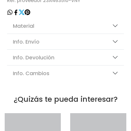
Ref. proveedor 23A463510-VNY
Material
Info. Envío
Info. Devolución
Info. Cambios
¿Quizás te pueda interesar?