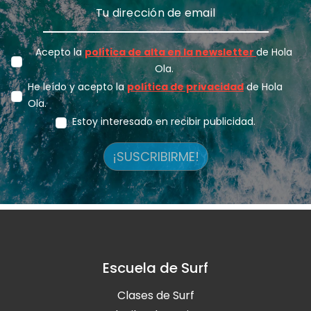
Acepto la
política de alta en la newsletter
de Hola
Ola.
He leído y acepto la
política de privacidad
de Hola
Ola.
Estoy interesado en recibir publicidad.
¡SUSCRIBIRME!
Escuela de Surf
Clases de Surf