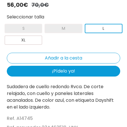
56,00€
70,0€
Seleccionar talla
S
M
L
XL
¡Pídelo ya!
Sudadera de cuello redondo Rvca. De corte
relajado, con cuello y paneles laterales
acanalados. De color azul, con etiqueta Dayshift
en el lado izquierdo.
Ref. A14745