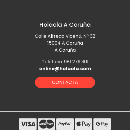
Holaola A Coruña
Calle Alfredo Vicenti, Nº 32
15004 A Coruña
A Coruña
Teléfono: 981 279 301
online@holaola.com
CONTACTA