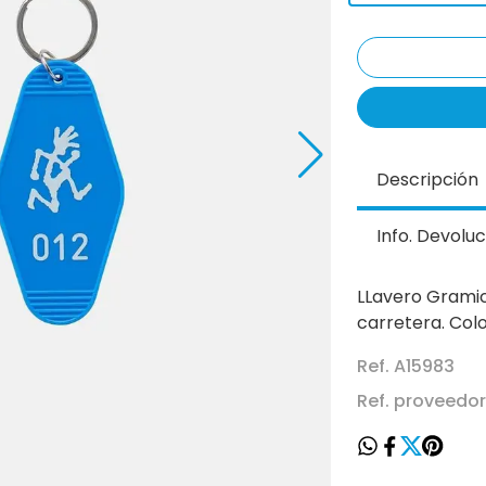
Descripción
Info. Devoluc
LLavero Gramic
carretera. Colo
Ref. A15983
Ref. proveedo