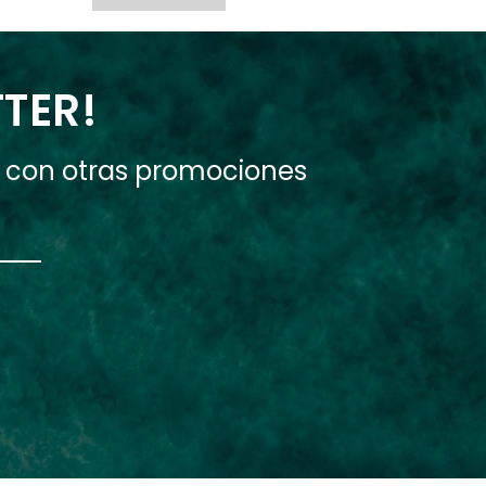
TTER!
e con otras promociones