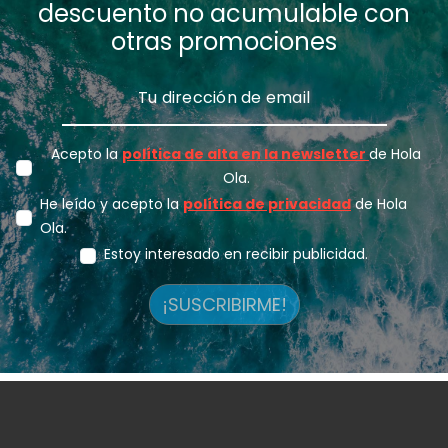
descuento no acumulable con
otras promociones
Acepto la
política de alta en la newsletter
de Hola
Ola.
He leído y acepto la
política de privacidad
de Hola
Ola.
Estoy interesado en recibir publicidad.
¡SUSCRIBIRME!