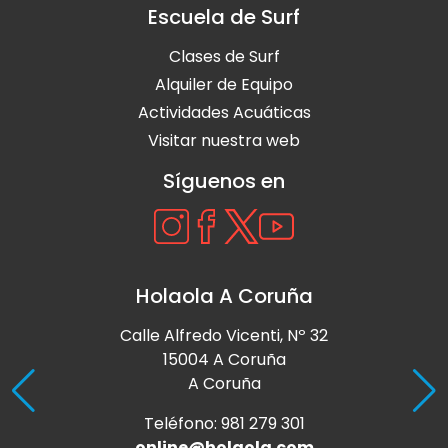
Escuela de Surf
Clases de Surf
Alquiler de Equipo
Actividades Acuáticas
Visitar nuestra web
Síguenos en
Holaola A Coruña
Calle Alfredo Vicenti, Nº 32
15004 A Coruña
A Coruña
Teléfono: 981 279 301
online@holaola.com