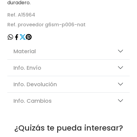
duradero.
Ref. A15964
Ref. proveedor g6sm-p006-nat
Material
Info. Envío
Info. Devolución
Info. Cambios
¿Quizás te pueda interesar?