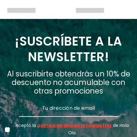
¡SUSCRÍBETE A LA
NEWSLETTER!
Al suscribirte obtendrás un 10% de
descuento no acumulable con
otras promociones
Acepto la
política de alta en la newsletter
de Hola
Ola.