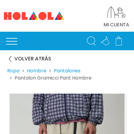
MI CUENTA
VOLVER ATRÁS
Ropa
Hombre
Pantalones
Pantalon Gramicci Pant Hombre