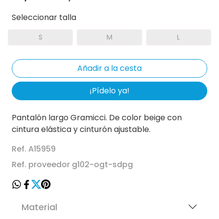
Seleccionar talla
S
M
L
¡Pídelo ya!
Pantalón largo Gramicci. De color beige con
cintura elástica y cinturón ajustable.
Ref. A15959
Ref. proveedor g102-ogt-sdpg
Material