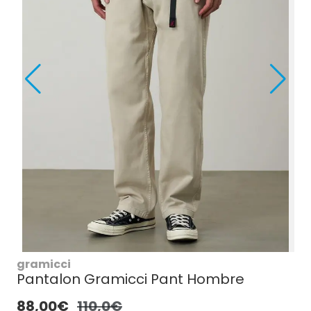
gramicci
Pantalon Gramicci Pant Hombre
88,00€
110,0€