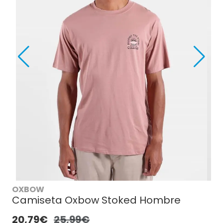
OXBOW
Camiseta Oxbow Stoked Hombre
20,79€
25,99€