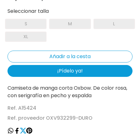
Seleccionar talla
S
M
L
XL
¡Pídelo ya!
Camiseta de manga corta Oxbow. De color rosa,
con serigrafía en pecho y espalda
Ref. A15424
Ref. proveedor OXV932299-DURO