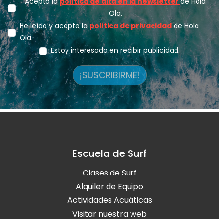
Acepto la
política de alta en la newsletter
de Hola
Ola.
He leído y acepto la
política de privacidad
de Hola
Ola.
Estoy interesado en recibir publicidad.
¡SUSCRIBIRME!
Escuela de Surf
Clases de Surf
Alquiler de Equipo
Actividades Acuáticas
Visitar nuestra web