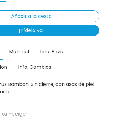
¡Pídelo ya!
Material
Info. Envío
ión
Info. Cambios
Mus Bombon. Sin cierre, con asas de piel
aste.
 kai-beige