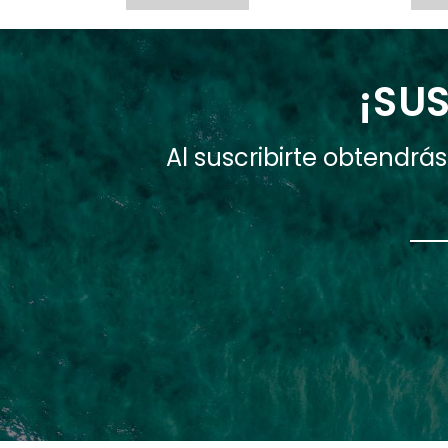
¡SUS
Al suscribirte obtendr