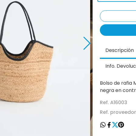
Descripción
Info. Devoluc
Bolso de rafia 
negra en contr
Ref. A16003
Ref. proveedor