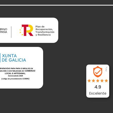
4.9
Excelente