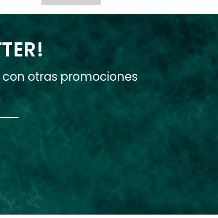
TTER!
e con otras promociones