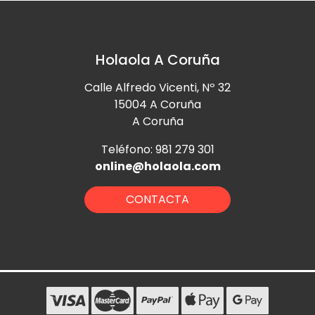
Holaola A Coruña
Calle Alfredo Vicenti, Nº 32
15004 A Coruña
A Coruña
Teléfono: 981 279 301
online@holaola.com
CONTACTA