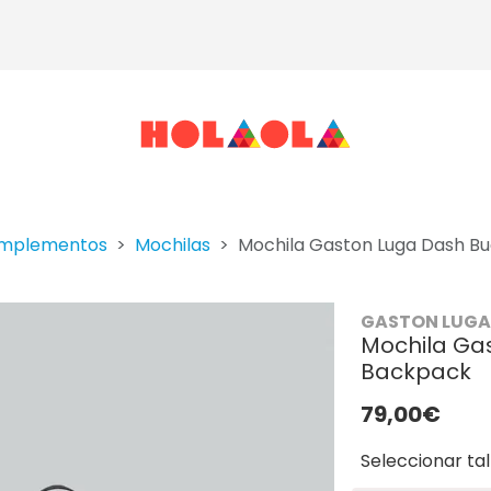
mplementos
Mochilas
Mochila Gaston Luga Dash B
GASTON LUGA
Mochila Ga
Backpack
79,00€
Seleccionar tal