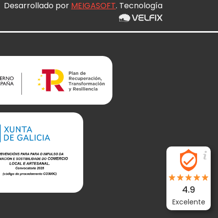
Desarrollado por
MEIGASOFT
. Tecnología
4.9
Excelente