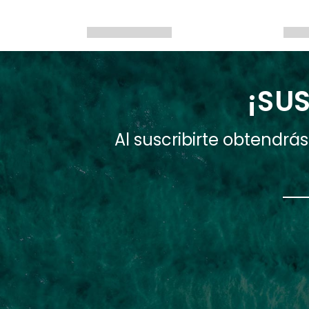
¡SUS
Al suscribirte obtendr