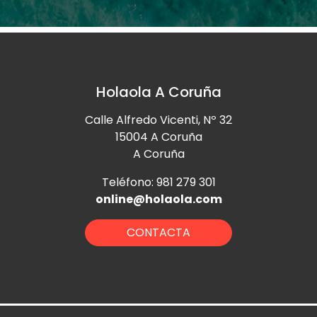
Holaola A Coruña
Calle Alfredo Vicenti, Nº 32
15004 A Coruña
A Coruña
Teléfono: 981 279 301
online@holaola.com
CONTACTA