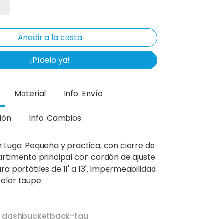
¡Pídelo ya!
Material
Info. Envío
ión
Info. Cambios
 Luga. Pequeña y practica, con cierre de
timento principal con cordón de ajuste
a portátiles de 11' a 13'. Impermeabilidad
olor taupe.
r dashbucketback-tau