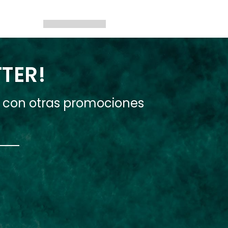
TTER!
e con otras promociones