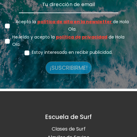
Acepto la
política de alta en la newsletter
de Hola
Ola.
He leído y acepto la
política de privacidad
de Hola
Ola.
Estoy interesado en recibir publicidad.
¡SUSCRIBIRME!
Escuela de Surf
Clases de Surf