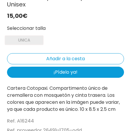
Unisex
15,00€
Seleccionar talla
UNICA
¡Pídelo ya!
Cartera Cotopaxi. Compartimento único de
cremallera con mosquetón y cinta trasera. Los
colores que aparecen en la imágen puede variar,
ya que cada producto es único. 10 x 8.5 x 2.5 cm
Ref. A16244
Ref. proveedor 26491u1705-odd