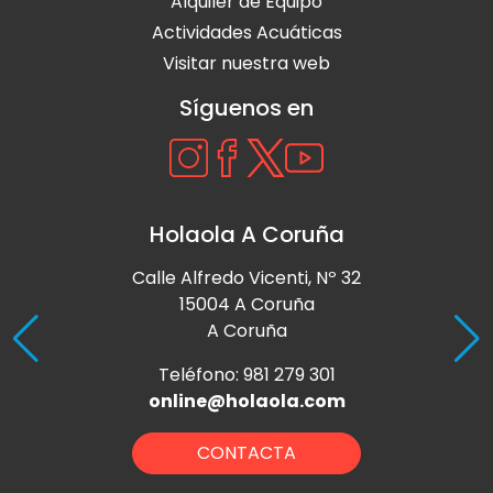
Alquiler de Equipo
Actividades Acuáticas
Visitar nuestra web
Síguenos en
Holaola A Coruña
Calle Alfredo Vicenti, Nº 32
15004 A Coruña
A Coruña
Teléfono: 981 279 301
online@holaola.com
CONTACTA