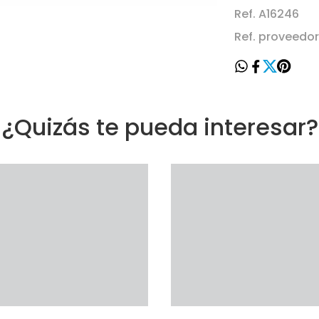
Ref. A16246
Ref. proveedo
¿Quizás te pueda interesar?