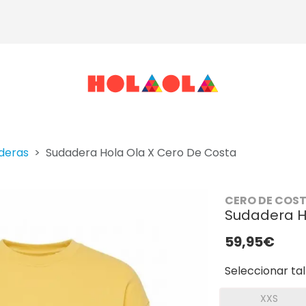
deras
Sudadera Hola Ola X Cero De Costa
CERO DE COS
Sudadera H
59,95€
Seleccionar tal
XXS