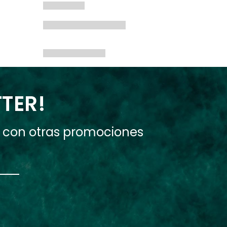
TTER!
e con otras promociones