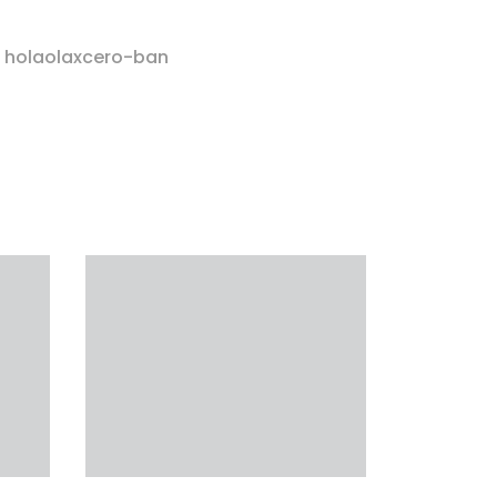
r holaolaxcero-ban