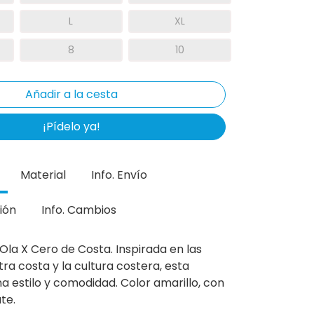
L
XL
8
10
¡Pídelo ya!
Material
Info. Envío
ión
Info. Cambios
Ola X Cero de Costa. Inspirada en las
ra costa y la cultura costera, esta
 estilo y comodidad. Color amarillo, con
te.