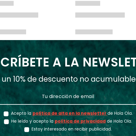
CRÍBETE A LA NEWSLE
ás un 10% de descuento no acumulabl
Acepto la
política de alta en la newsletter
de Hola Ola.
He leído y acepto la
política de privacidad
de Hola Ola.
Estoy interesado en recibir publicidad.