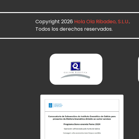
Copyright 2026
Hola Ola Ribadeo, S.L.U.
.
Todos los derechos reservados.