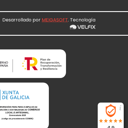
Desarrollado por
MEIGASOFT
. Tecnología
4.9