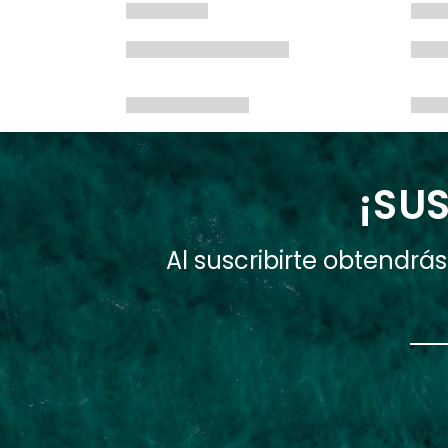
¡SUS
Al suscribirte obtendr