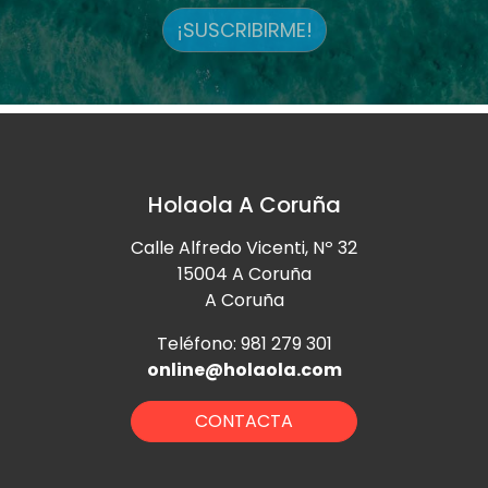
¡SUSCRIBIRME!
Holaola A Coruña
Calle Alfredo Vicenti, Nº 32
15004 A Coruña
A Coruña
Teléfono: 981 279 301
online@holaola.com
CONTACTA