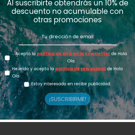
Al suscribirte obtendrás un 10% de
descuento no acumulable con
otras promociones
Acepto la
política de alta en la newsletter
de Hola
Ola.
He leído y acepto la
política de privacidad
de Hola
Ola.
Estoy interesado en recibir publicidad.
¡SUSCRIBIRME!