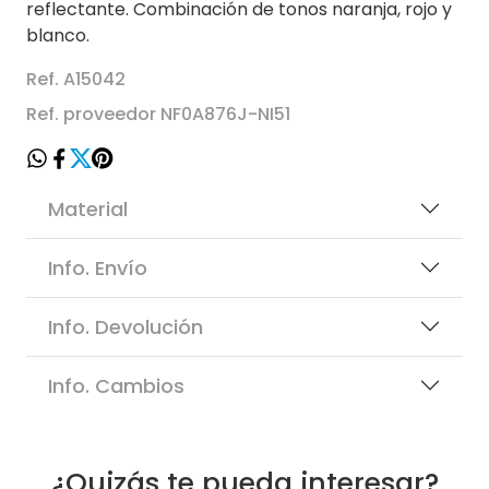
reflectante. Combinación de tonos naranja, rojo y
blanco.
Ref. A15042
Ref. proveedor NF0A876J-NI51
Material
Info. Envío
Info. Devolución
Info. Cambios
¿Quizás te pueda interesar?