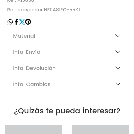
Ref. A15038
Ref. proveedor NF0A81EO-55K1
Material
Info. Envío
Info. Devolución
Info. Cambios
¿Quizás te pueda interesar?