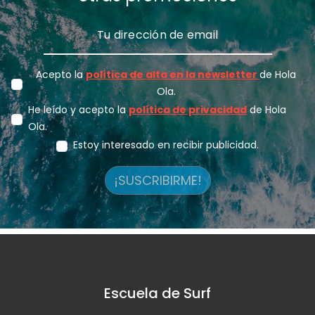
Acepto la
política de alta en la newsletter
de Hola
Ola.
He leído y acepto la
política de privacidad
de Hola
Ola.
Estoy interesado en recibir publicidad.
¡SUSCRIBIRME!
Escuela de Surf