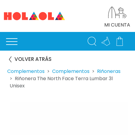
MI CUENTA
VOLVER ATRÁS
Complementos
Complementos
Riñoneras
Riñonera The North Face Terra Lumbar 3l
Unisex