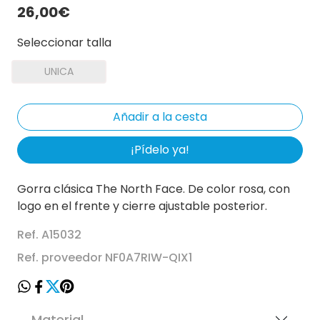
26,00€
Seleccionar talla
UNICA
¡Pídelo ya!
Gorra clásica The North Face. De color rosa, con
logo en el frente y cierre ajustable posterior.
Ref. A15032
Ref. proveedor NF0A7RIW-QIX1
Material