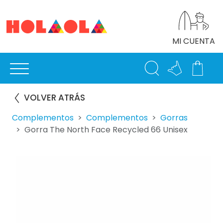
MI CUENTA
VOLVER ATRÁS
Complementos
Complementos
Gorras
Gorra The North Face Recycled 66 Unisex