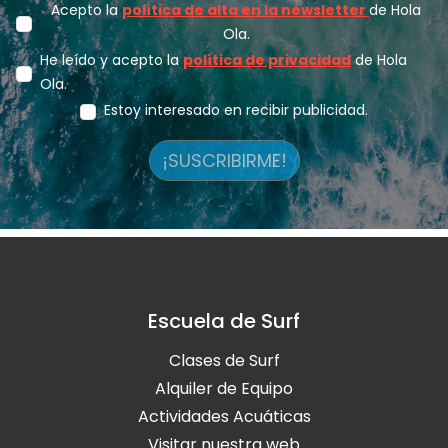
Acepto la
política de alta en la newsletter
de Hola
Ola.
He leído y acepto la
política de privacidad
de Hola
Ola.
Estoy interesado en recibir publicidad.
¡SUSCRIBIRME!
Escuela de Surf
Clases de Surf
Alquiler de Equipo
Actividades Acuáticas
Visitar nuestra web