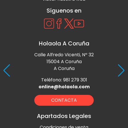
Síguenos en
Holaola A Coruña
Calle Alfredo Vicenti, Nº 32
15004 A Coruña
A Coruña
Teléfono: 981 279 301
online@holaola.com
CONTACTA
Apartados Legales
Condiciones de venta