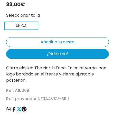
33,00€
Seleccionar talla
UNICA
¡Pídelo ya!
Gorra clásica The North Face. En color verde, con
logo bordado en el frente y cierre ajustable
posterior.
Ref. A15009
Ref. proveedor NF0A4VSV-BRI1