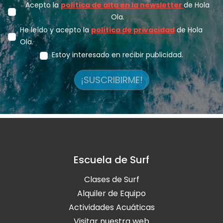
Acepto la
política de alta en la newsletter
de Hola
Ola.
He leído y acepto la
política de privacidad
de Hola
Ola.
Estoy interesado en recibir publicidad.
¡SUSCRIBIRME!
Escuela de Surf
Clases de Surf
Alquiler de Equipo
Actividades Acuáticas
Visitar nuestra web