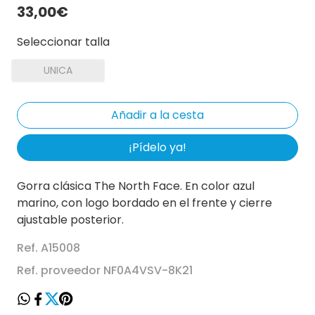
33,00€
Seleccionar talla
UNICA
¡Pídelo ya!
Gorra clásica The North Face. En color azul
marino, con logo bordado en el frente y cierre
ajustable posterior.
Ref. A15008
Ref. proveedor NF0A4VSV-8K21