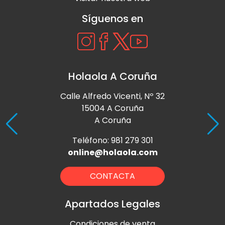
Síguenos en
Holaola A Coruña
Calle Alfredo Vicenti, Nº 32
15004 A Coruña
A Coruña
Teléfono: 981 279 301
online@holaola.com
CONTACTA
Apartados Legales
Condiciones de venta