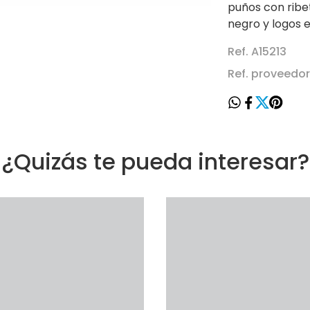
puños con ribet
negro y logos 
Ref. A15213
Ref. proveedo
¿Quizás te pueda interesar?