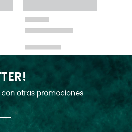
TTER!
e con otras promociones