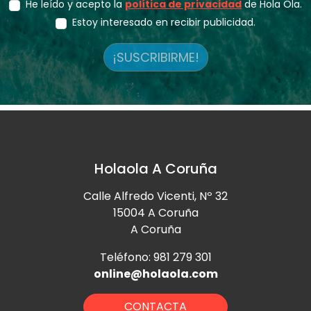
He leído y acepto la
política de privacidad
de Hola Ola.
Estoy interesado en recibir publicidad.
¡SUSCRIBIRME!
Holaola A Coruña
Calle Alfredo Vicenti, Nº 32
15004 A Coruña
A Coruña
Teléfono: 981 279 301
online@holaola.com
CONTACTA