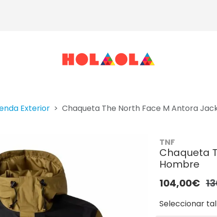
enda Exterior
Chaqueta The North Face M Antora Ja
TNF
Chaqueta T
Hombre
104,00€
13
Seleccionar tal