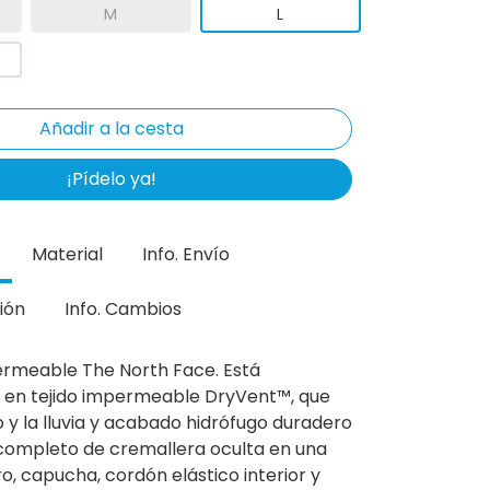
M
L
¡Pídelo ya!
Material
Info. Envío
ión
Info. Cambios
rmeable The North Face. Está
 en tejido impermeable DryVent™, que
o y la lluvia y acabado hidrófugo duradero
completo de cremallera oculta en una
o, capucha, cordón elástico interior y