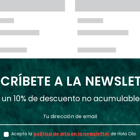
CRÍBETE A LA NEWSLE
ás un 10% de descuento no acumulabl
Acepto la
política de alta en la newsletter
de Hola Ola.