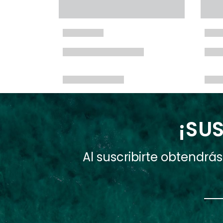
¡SUS
Al suscribirte obtendr