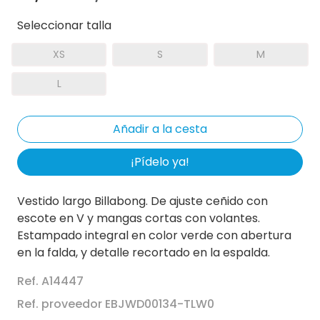
Seleccionar talla
XS
S
M
L
¡Pídelo ya!
Vestido largo Billabong. De ajuste ceñido con
escote en V y mangas cortas con volantes.
Estampado integral en color verde con abertura
en la falda, y detalle recortado en la espalda.
Ref. A14447
Ref. proveedor EBJWD00134-TLW0