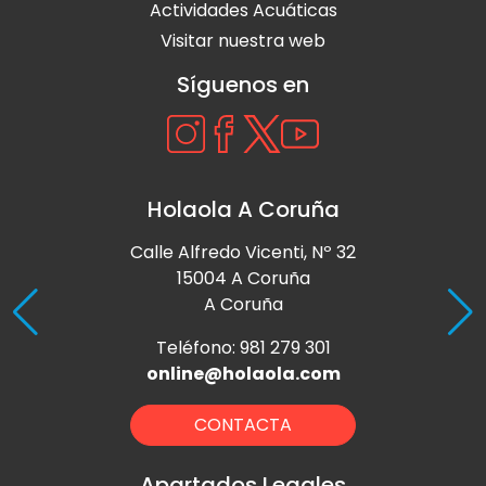
Actividades Acuáticas
Visitar nuestra web
Síguenos en
Holaola A Coruña
Calle Alfredo Vicenti, Nº 32
15004 A Coruña
A Coruña
Teléfono: 981 279 301
online@holaola.com
CONTACTA
Apartados Legales