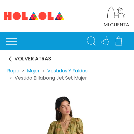
MI CUENTA
VOLVER ATRÁS
Ropa
Mujer
Vestidos Y Faldas
Vestido Billabong Jet Set Mujer