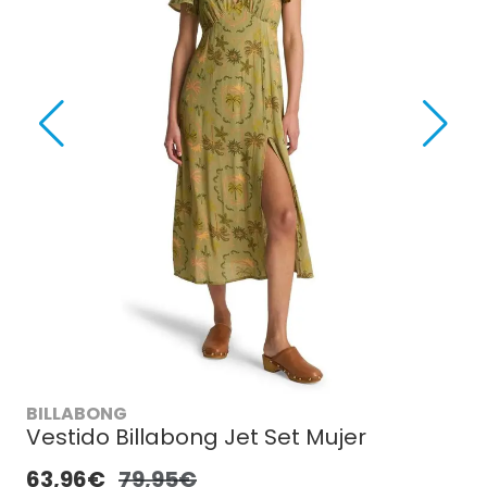
BILLABONG
Vestido Billabong Jet Set Mujer
63,96€
79,95€