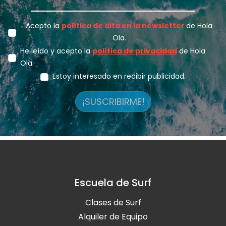
Acepto la
política de alta en la newsletter
de Hola
Ola.
He leído y acepto la
política de privacidad
de Hola
Ola.
Estoy interesado en recibir publicidad.
¡SUSCRIBIRME!
Escuela de Surf
Clases de Surf
Alquiler de Equipo