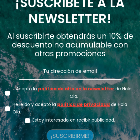
¡SUSCRÍBETE A LA
NEWSLETTER!
Al suscribirte obtendrás un 10% de
descuento no acumulable con
otras promociones
Acepto la
política de alta en la newsletter
de Hola
Ola.
He leído y acepto la
política de privacidad
de Hola
Ola.
Estoy interesado en recibir publicidad.
¡SUSCRIBIRME!