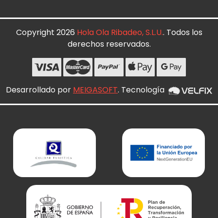
Copyright 2026
Hola Ola Ribadeo, S.L.U.
. Todos los
derechos reservados.
Desarrollado por
MEIGASOFT
. Tecnología