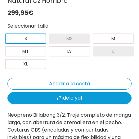
Natural Cz Hombre
299,95€
Seleccionar talla
S
MS
M
MT
LS
L
XL
¡Pídelo ya!
Neopreno Billabong 3/2. Traje completo de manga
larga, con abertura de cremallera en el pecho.
Costuras GBS (encoladas y con puntadas
invisibles) para un máximo de flexibilidad y una