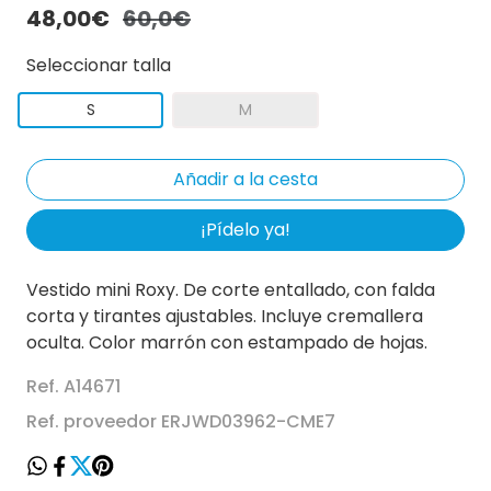
48,00€
60,0€
Seleccionar talla
S
M
¡Pídelo ya!
Vestido mini Roxy. De corte entallado, con falda
corta y tirantes ajustables. Incluye cremallera
oculta. Color marrón con estampado de hojas.
Ref. A14671
Ref. proveedor ERJWD03962-CME7