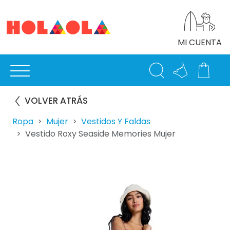
MI CUENTA
VOLVER ATRÁS
Ropa
Mujer
Vestidos Y Faldas
Vestido Roxy Seaside Memories Mujer