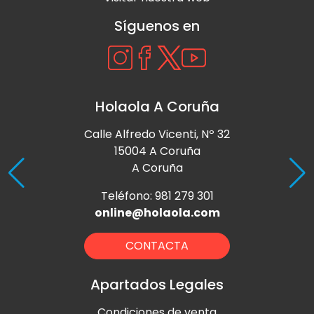
Síguenos en
Holaola A Coruña
Calle Alfredo Vicenti, Nº 32
15004 A Coruña
A Coruña
Teléfono: 981 279 301
online@holaola.com
CONTACTA
Apartados Legales
Condiciones de venta