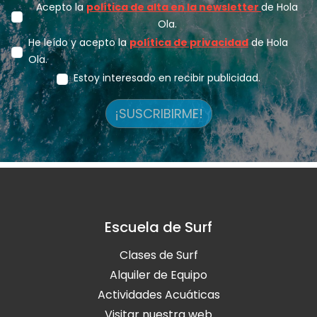
Acepto la
política de alta en la newsletter
de Hola
Ola.
He leído y acepto la
política de privacidad
de Hola
Ola.
Estoy interesado en recibir publicidad.
¡SUSCRIBIRME!
Escuela de Surf
Clases de Surf
Alquiler de Equipo
Actividades Acuáticas
Visitar nuestra web