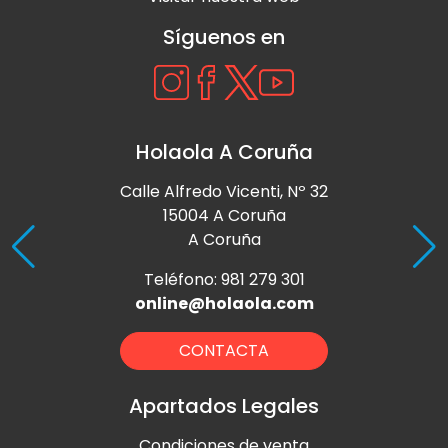
Síguenos en
Holaola A Coruña
Calle Alfredo Vicenti, Nº 32
15004 A Coruña
A Coruña
Teléfono: 981 279 301
online@holaola.com
CONTACTA
Apartados Legales
Condiciones de venta