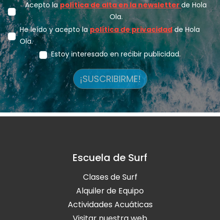
Acepto la
política de alta en la newsletter
de Hola
Ola.
He leído y acepto la
política de privacidad
de Hola
Ola.
Estoy interesado en recibir publicidad.
¡SUSCRIBIRME!
Escuela de Surf
Clases de Surf
Alquiler de Equipo
Actividades Acuáticas
Visitar nuestra web