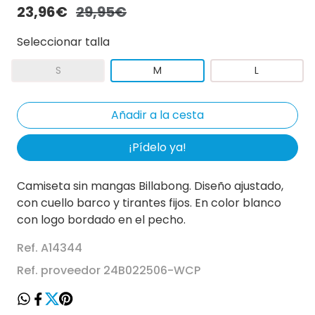
23,96€
29,95€
Seleccionar talla
S
M
L
¡Pídelo ya!
Camiseta sin mangas Billabong. Diseño ajustado,
con cuello barco y tirantes fijos. En color blanco
con logo bordado en el pecho.
Ref. A14344
Ref. proveedor 24B022506-WCP