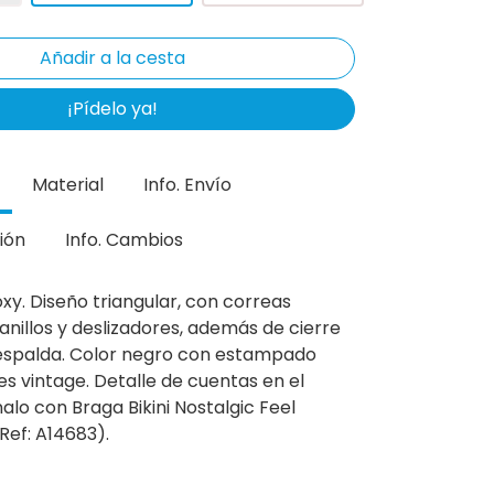
¡Pídelo ya!
Material
Info. Envío
ión
Info. Cambios
oxy. Diseño triangular, con correas
anillos y deslizadores, además de cierre
 espalda. Color negro con estampado
res vintage. Detalle de cuentas en el
lo con Braga Bikini Nostalgic Feel
Ref: A14683).