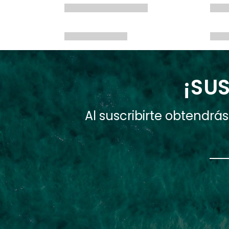
¡SUS
Al suscribirte obtendr