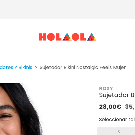
ores Y Bikinis
Sujetador Bikini Nostalgic Feels Mujer
ROXY
Sujetador Bi
28,00€
35
Seleccionar tal
S