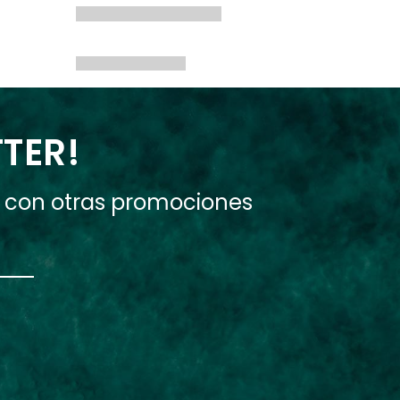
TTER!
e con otras promociones