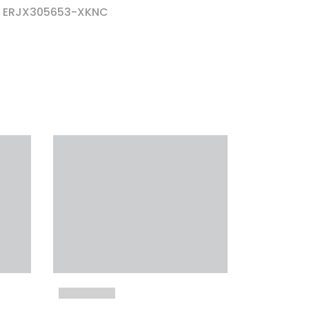
or ERJX305653-XKNC