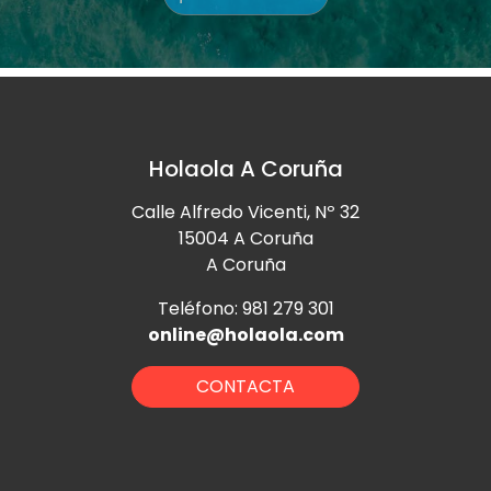
Holaola A Coruña
Calle Alfredo Vicenti, Nº 32
15004 A Coruña
A Coruña
Teléfono: 981 279 301
online@holaola.com
CONTACTA