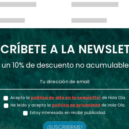
CRÍBETE A LA NEWSLE
ás un 10% de descuento no acumulabl
Acepto la
política de alta en la newsletter
de Hola Ola.
He leído y acepto la
política de privacidad
de Hola Ola.
Estoy interesado en recibir publicidad.
¡SUSCRIBIRME!