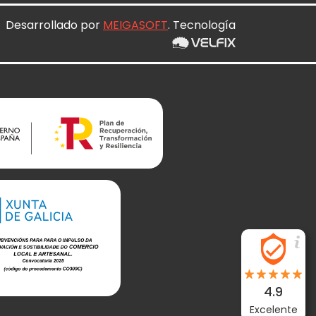
Desarrollado por
MEIGASOFT
. Tecnología
4.9
Excelente