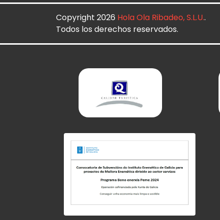
Copyright 2026
Hola Ola Ribadeo, S.L.U.
.
Todos los derechos reservados.