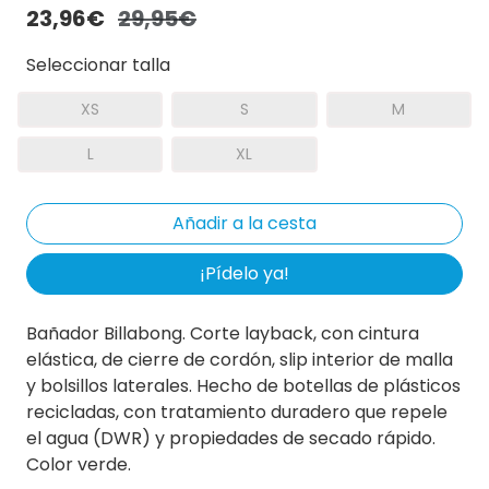
23,96€
29,95€
Seleccionar talla
XS
S
M
L
XL
¡Pídelo ya!
Bañador Billabong. Corte layback, con cintura
elástica, de cierre de cordón, slip interior de malla
y bolsillos laterales. Hecho de botellas de plásticos
recicladas, con tratamiento duradero que repele
el agua (DWR) y propiedades de secado rápido.
Color verde.