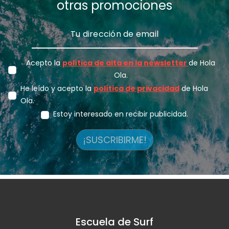
otras promociones
Acepto la
política de alta en la newsletter
de Hola
Ola.
He leído y acepto la
política de privacidad
de Hola
Ola.
Estoy interesado en recibir publicidad.
¡SUSCRIBIRME!
Escuela de Surf