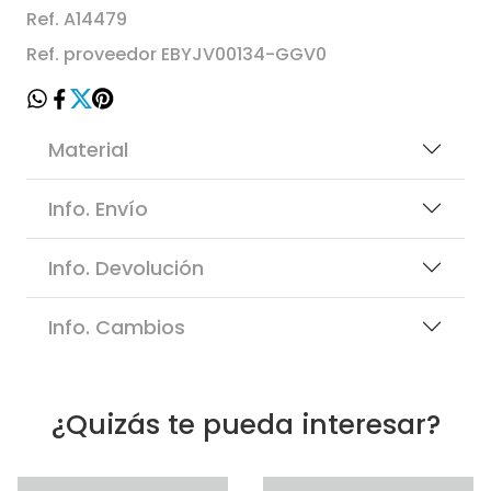
Ref. A14479
Ref. proveedor EBYJV00134-GGV0
Material
Info. Envío
Info. Devolución
Info. Cambios
¿Quizás te pueda interesar?