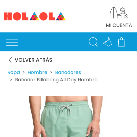
MI CUENTA
VOLVER ATRÁS
Ropa
Hombre
Bañadores
Bañador Billabong All Day Hombre