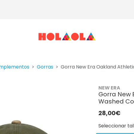
mplementos
Gorras
Gorra New Era Oakland Athleti
NEW ERA
Gorra New E
Washed Co
28,00€
Seleccionar tal