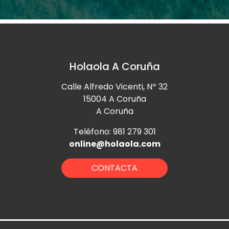
Holaola A Coruña
Calle Alfredo Vicenti, Nº 32
15004 A Coruña
A Coruña
Teléfono: 981 279 301
online@holaola.com
CONTACTA