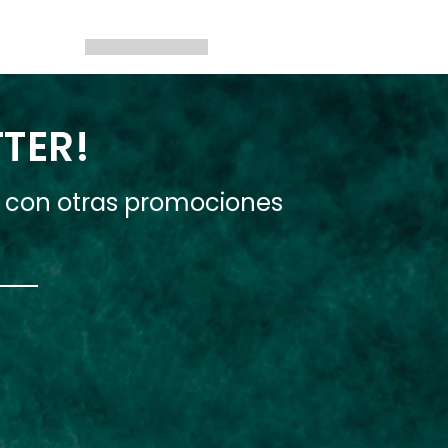
TTER!
e con otras promociones