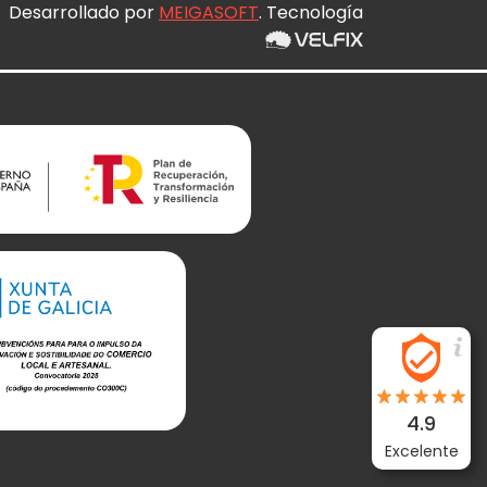
Desarrollado por
MEIGASOFT
. Tecnología
4.9
Excelente