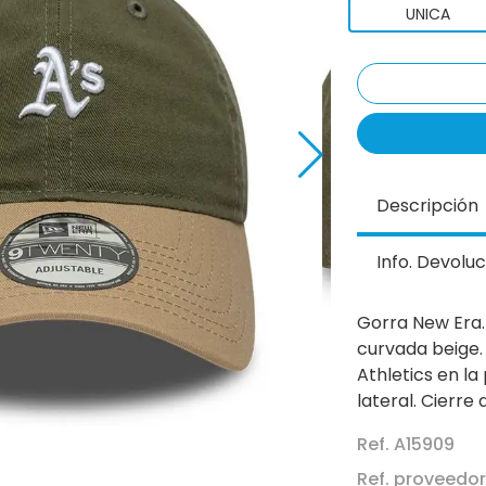
UNICA
Descripción
Info. Devoluc
Gorra New Era.
curvada beige. 
Athletics en la
lateral. Cierre
Ref. A15909
Ref. proveedo