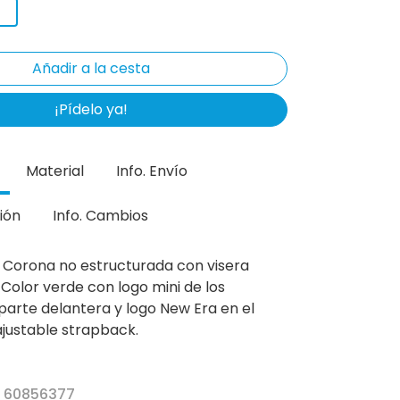
¡Pídelo ya!
Material
Info. Envío
ión
Info. Cambios
 Corona no estructurada con visera
Color verde con logo mini de los
 parte delantera y logo New Era en el
 ajustable strapback.
r 60856377