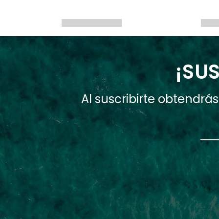
¡SUS
Al suscribirte obtendr