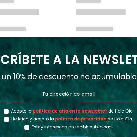
CRÍBETE A LA NEWSLE
ás un 10% de descuento no acumulabl
Acepto la
política de alta en la newsletter
de Hola Ola.
He leído y acepto la
política de privacidad
de Hola Ola.
Estoy interesado en recibir publicidad.