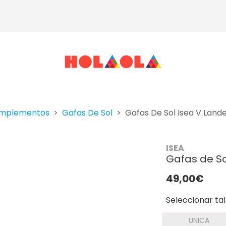
mplementos
Gafas De Sol
Gafas De Sol Isea V Land
ISEA
Gafas de So
49,00€
Seleccionar tal
UNICA