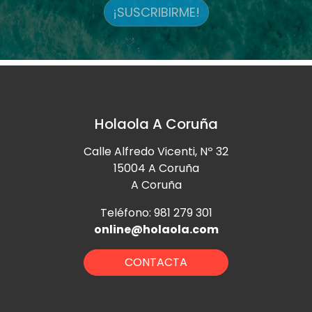
¡SUSCRIBIRME!
Holaola A Coruña
Calle Alfredo Vicenti, Nº 32
15004 A Coruña
A Coruña
Teléfono: 981 279 301
online@holaola.com
CONTACTA