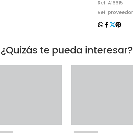
Ref. A16615
Ref. proveedor
¿Quizás te pueda interesar?