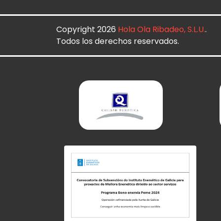
Copyright 2026
Hola Ola Ribadeo, S.L.U.
.
Todos los derechos reservados.