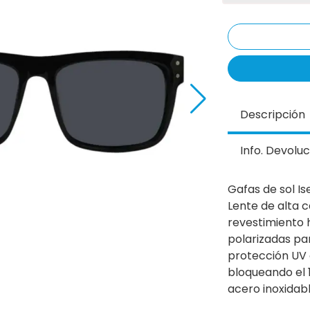
Descripción
Info. Devoluc
Gafas de sol I
Lente de alta c
revestimiento 
polarizadas para
protección UV 
bloqueando el 
acero inoxidab