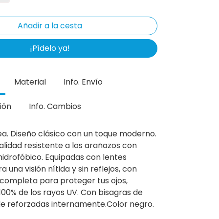
¡Pídelo ya!
Material
Info. Envío
ión
Info. Cambios
sea. Diseño clásico con un toque moderno.
alidad resistente a los arañazos con
hidrofóbico. Equipadas con lentes
 una visión nítida y sin reflejos, con
completa para proteger tus ojos,
100% de los rayos UV. Con bisagras de
le reforzadas internamente.Color negro.