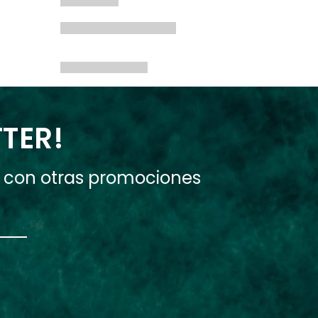
TTER!
e con otras promociones