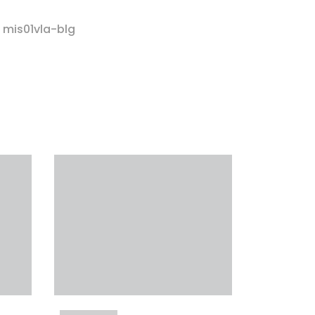
 mis01vla-blg