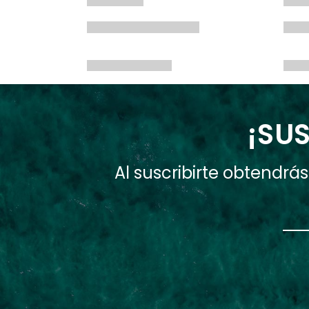
¡SUS
Al suscribirte obtendr