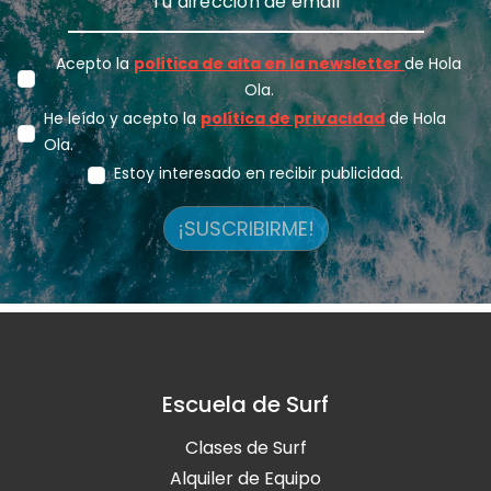
Acepto la
política de alta en la newsletter
de Hola
Ola.
He leído y acepto la
política de privacidad
de Hola
Ola.
Estoy interesado en recibir publicidad.
¡SUSCRIBIRME!
Escuela de Surf
Clases de Surf
Alquiler de Equipo