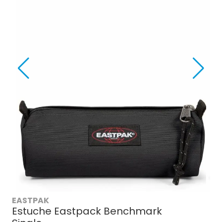
EASTPAK
Estuche Eastpack Benchmark