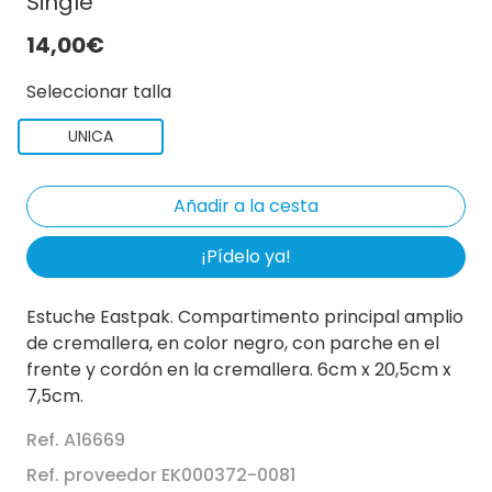
Single
14,00€
Seleccionar talla
UNICA
¡Pídelo ya!
Estuche Eastpak. Compartimento principal amplio
de cremallera, en color negro, con parche en el
frente y cordón en la cremallera. 6cm x 20,5cm x
7,5cm.
Ref. A16669
Ref. proveedor EK000372-0081