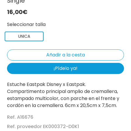
Single
16,00€
Seleccionar talla
UNICA
¡Pídelo ya!
Estuche Eastpak Disney x Eastpak.
Compartimento principal amplio de cremallera,
estampado multicolor, con parche en el frente y
cordón en la cremallera. 6cm x 20,5cm x 7,5cm.
Ref. A16676
Ref. proveedor EK000372-D0K1