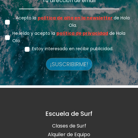
Acepto la
política de alta en la newsletter
de Hola
Ola.
He leído y acepto la
política de privacidad
de Hola
Ola.
Estoy interesado en recibir publicidad.
¡SUSCRIBIRME!
Escuela de Surf
Clases de Surf
Alquiler de Equipo