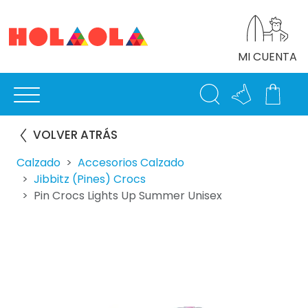
MI CUENTA
VOLVER ATRÁS
Calzado
Accesorios Calzado
Jibbitz (pines) Crocs
Pin Crocs Lights Up Summer Unisex