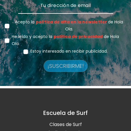
Acepto la
política de alta en la newsletter
de Hola
Ola.
He leído y acepto la
política de privacidad
de Hola
Ola.
Estoy interesado en recibir publicidad.
¡SUSCRIBIRME!
Escuela de Surf
Clases de Surf