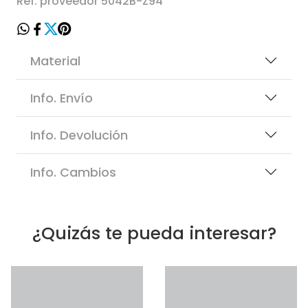
Ref. proveedor 5042B-Z94
Material
Info. Envío
Info. Devolución
Info. Cambios
¿Quizás te pueda interesar?