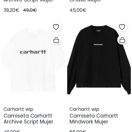
39,20€
49,0€
45,00€
Carhartt wip
Carhartt wip
Camiseta Carhartt
Camiseta Carhartt
Archive Script Mujer
Mindwork Mujer