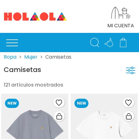
MI CUENTA
Ropa
Mujer
Camisetas
Camisetas
121 artículos mostrados
NEW
NEW