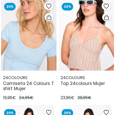
20%
20%
24COLOURS
24COLOURS
Camiseta 24 Colours T
Top 24colours Mujer
shirt Mujer
19,96€
24,95€
23,96€
29,95€
20%
20%