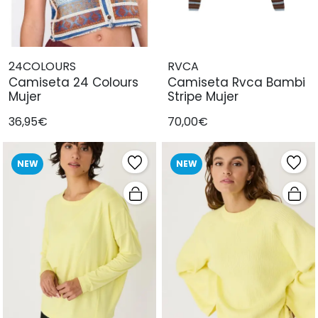
24COLOURS
RVCA
Camiseta 24 Colours
Camiseta Rvca Bambi
Mujer
Stripe Mujer
36,95€
70,00€
NEW
NEW