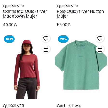
QUIKSILVER
QUIKSILVER
Camiseta Quicksilver
Polo Quicksilver Hutton
Macetown Mujer
Mujer
40,00€
55,00€
NEW
20%
QUIKSILVER
Carhartt wip