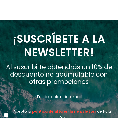
¡SUSCRÍBETE A LA
NEWSLETTER!
Al suscribirte obtendrás un 10% de
descuento no acumulable con
otras promociones
Acepto la
política de alta en la newsletter
de Hola
Ola.