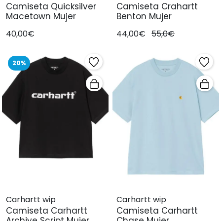
Camiseta Quicksilver
Camiseta Crahartt
Macetown Mujer
Benton Mujer
40,00€
44,00€
55,0€
20%
Carhartt wip
Carhartt wip
Camiseta Carhartt
Camiseta Carhartt
Archive Script Mujer
Chase Mujer