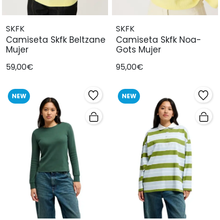
SKFK
SKFK
Camiseta Skfk Beltzane
Camiseta Skfk Noa-
Mujer
Gots Mujer
59,00€
95,00€
NEW
NEW