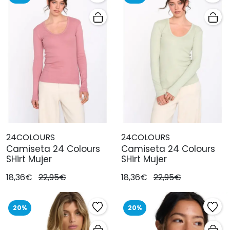
24COLOURS
24COLOURS
Camiseta 24 Colours
Camiseta 24 Colours
SHirt Mujer
SHirt Mujer
18,36€
22,95€
18,36€
22,95€
20%
20%