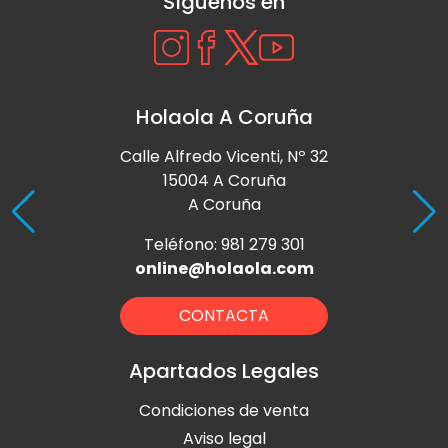
Síguenos en
Holaola A Coruña
Calle Alfredo Vicenti, Nº 32
15004 A Coruña
A Coruña
Teléfono: 981 279 301
online@holaola.com
CONTACTA
Apartados Legales
Condiciones de venta
Aviso legal