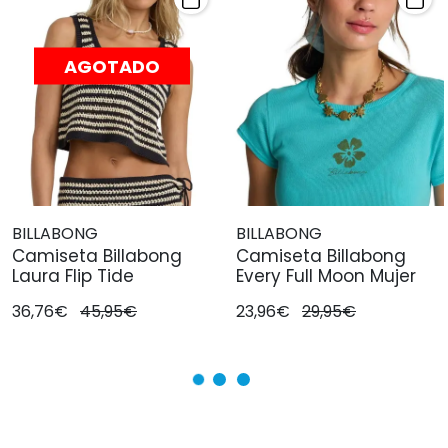
AGOTADO
BILLABONG
BILLABONG
Camiseta Billabong
Camiseta Billabong
Laura Flip Tide
Every Full Moon Mujer
36,76€
45,95€
23,96€
29,95€