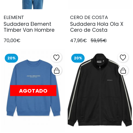
ELEMENT
CERO DE COSTA
Sudadera Element
Sudadera Hola Ola X
Timber Van Hombre
Cero de Costa
70,00€
47,96€
59,95€
20%
20%
AGOTADO