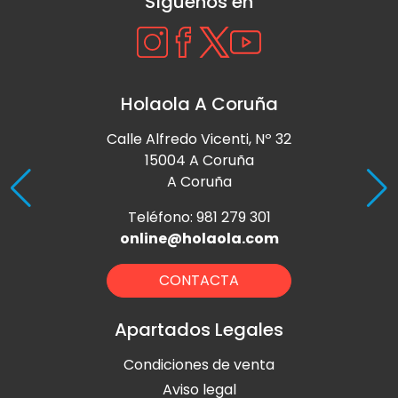
Síguenos en
Holaola A Coruña
Calle Alfredo Vicenti, Nº 32
15004 A Coruña
A Coruña
Teléfono: 981 279 301
online@holaola.com
CONTACTA
Apartados Legales
Condiciones de venta
Aviso legal