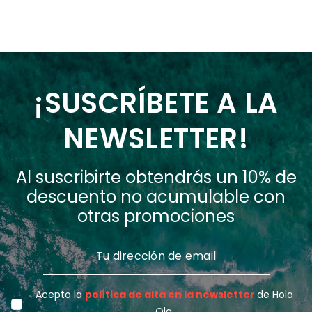
¡SUSCRÍBETE A LA
NEWSLETTER!
Al suscribirte obtendrás un 10% de
descuento no acumulable con
otras promociones
Acepto la
política de alta en la newsletter
de Hola
Ola.