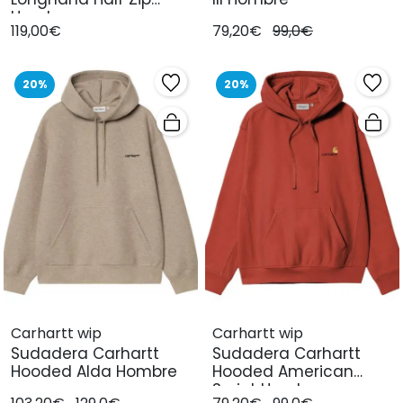
Hombre
119,00€
79,20€
99,0€
20%
20%
Carhartt wip
Carhartt wip
Sudadera Carhartt
Sudadera Carhartt
Hooded Alda Hombre
Hooded American
Script Hombre