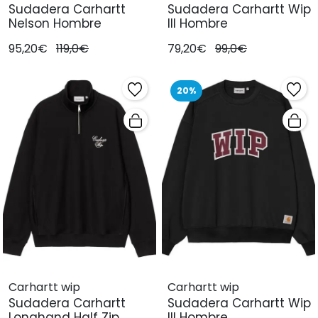
Sudadera Carhartt
Sudadera Carhartt Wip
Nelson Hombre
III Hombre
95,20€
119,0€
79,20€
99,0€
20%
Carhartt wip
Carhartt wip
Sudadera Carhartt
Sudadera Carhartt Wip
Longhand Half Zip
III Hombre