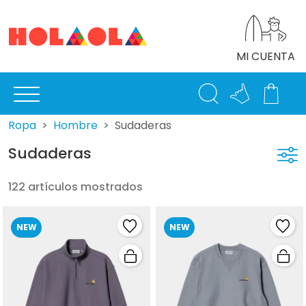
MI CUENTA
Ropa
Hombre
Sudaderas
Sudaderas
122 artículos mostrados
NEW
NEW