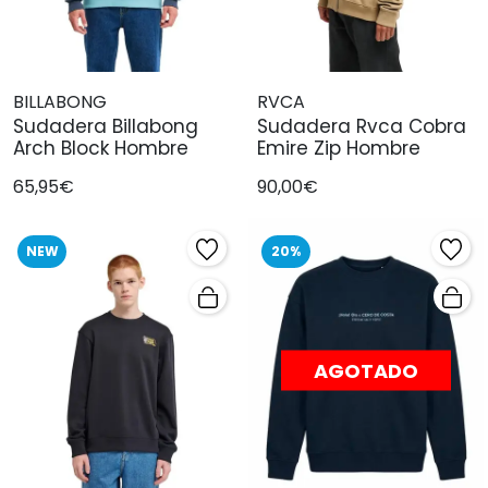
BILLABONG
RVCA
Sudadera Billabong
Sudadera Rvca Cobra
Arch Block Hombre
Emire Zip Hombre
65,95€
90,00€
NEW
20%
AGOTADO