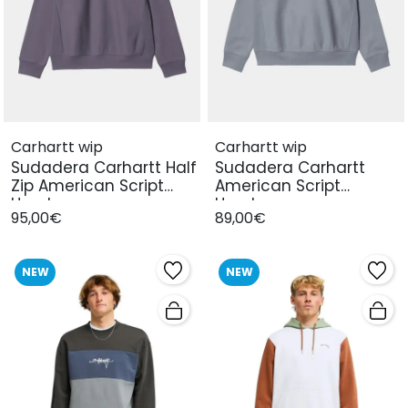
Carhartt wip
Carhartt wip
Sudadera Carhartt Half
Sudadera Carhartt
Zip American Script
American Script
Hombre
Hombre
95,00€
89,00€
NEW
NEW