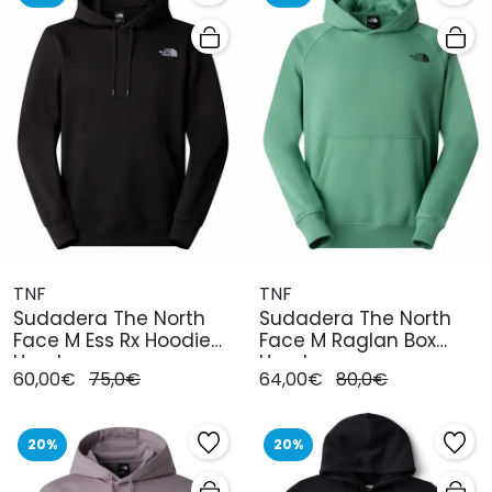
TNF
TNF
Sudadera The North
Sudadera The North
Face M Ess Rx Hoodie
Face M Raglan Box
Hombre
Hombre
60,00€
75,0€
64,00€
80,0€
20%
20%