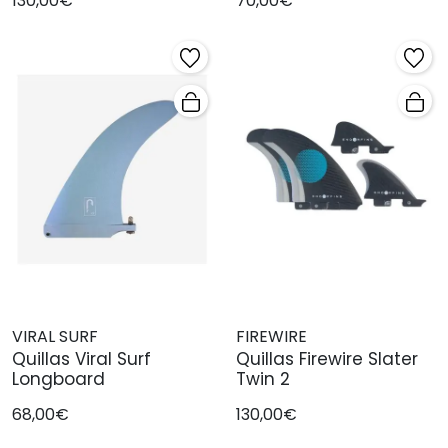
130,00€
70,00€
VIRAL SURF
FIREWIRE
Quillas Viral Surf
Quillas Firewire Slater
Longboard
Twin 2
68,00€
130,00€