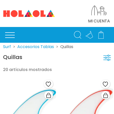
MI CUENTA
Surf
Accesorios Tablas
Quillas
Quillas
20 artículos mostrados