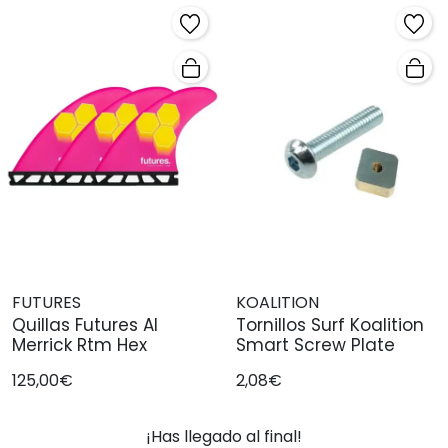
FUTURES
KOALITION
Quillas Futures Al
Tornillos Surf Koalition
Merrick Rtm Hex
Smart Screw Plate
125,00€
2,08€
¡Has llegado al final!