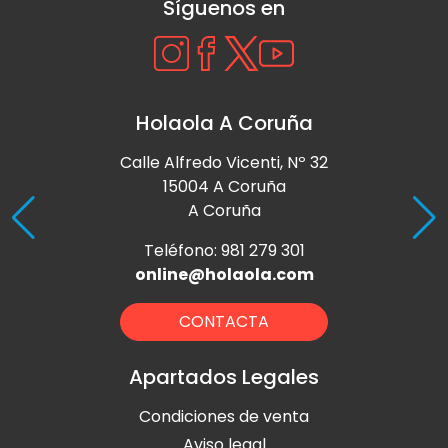
Síguenos en
Holaola A Coruña
Calle Alfredo Vicenti, Nº 32
15004 A Coruña
A Coruña
Teléfono: 981 279 301
online@holaola.com
CONTACTA
Apartados Legales
Condiciones de venta
Aviso legal